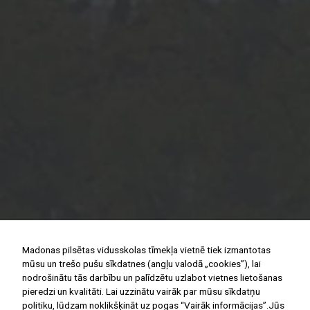
Madonas pilsētas vidusskolas tīmekļa vietnē tiek izmantotas
mūsu un trešo pušu sīkdatnes (angļu valodā „cookies”), lai
nodrošinātu tās darbību un palīdzētu uzlabot vietnes lietošanas
pieredzi un kvalitāti. Lai uzzinātu vairāk par mūsu sīkdatņu
politiku, lūdzam noklikšķināt uz pogas “Vairāk informācijas”.Jūs