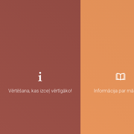
Vērtēšana, kas izceļ vērtīgāko!
Informācija par m