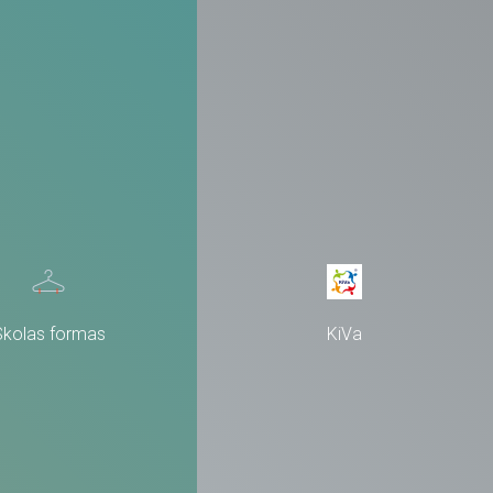
Skolas formas
KiVa