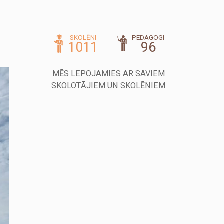
SKOLĒNI
PEDAGOGI
1011
96
MĒS LEPOJAMIES AR SAVIEM
SKOLOTĀJIEM UN SKOLĒNIEM