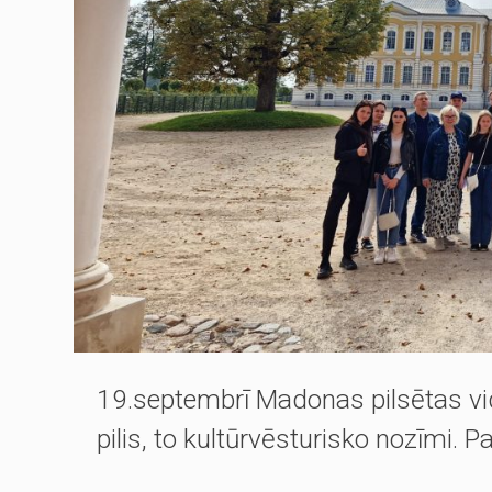
19.septembrī Madonas pilsētas vi
pilis, to kultūrvēsturisko nozīmi. P