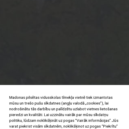
Madonas pilsētas vidusskolas tīmekļa vietnē tiek izmantotas
mūsu un trešo pušu sīkdatnes (angļu valodā „cookies”), lai
nodrošinātu tās darbību un palīdzētu uzlabot vietnes lietošanas
pieredzi un kvalitāti. Lai uzzinātu vairāk par mūsu sīkdatņu
politiku, lūdzam noklikšķināt uz pogas “Vairāk informācijas”.Jūs
varat piekrist visām sīkdatnēm, noklikšķinot uz pogas “Piekrītu”