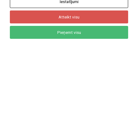
Iestatījumi
Atteikt visu
Pieņemt visu