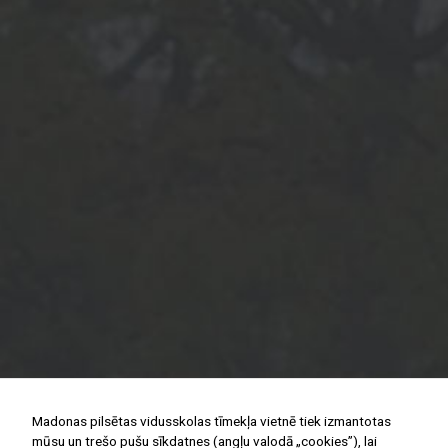
Madonas pilsētas vidusskolas tīmekļa vietnē tiek izmantotas
mūsu un trešo pušu sīkdatnes (angļu valodā „cookies”), lai