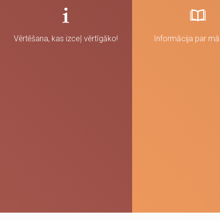
Vērtēšana, kas izceļ vērtīgāko!
Informācija par m