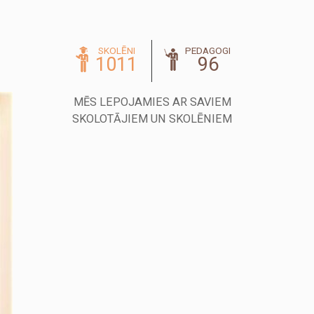
SKOLĒNI
PEDAGOGI
1011
96
MĒS LEPOJAMIES AR SAVIEM
SKOLOTĀJIEM UN SKOLĒNIEM