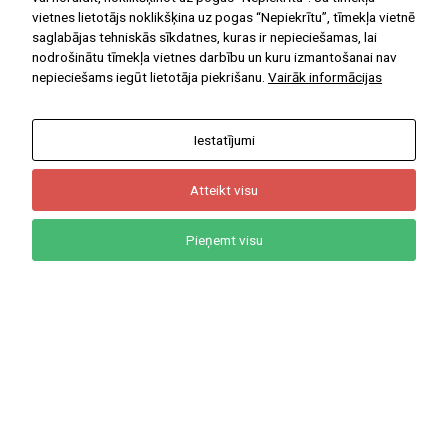
vietnes lietotājs noklikšķina uz pogas “Nepiekrītu”, tīmekļa vietnē
saglabājas tehniskās sīkdatnes, kuras ir nepieciešamas, lai
nodrošinātu tīmekļa vietnes darbību un kuru izmantošanai nav
nepieciešams iegūt lietotāja piekrišanu.
Vairāk informācijas
Iestatījumi
Atteikt visu
Pieņemt visu