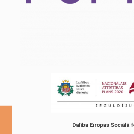
Dalība Eiropas Sociālā f