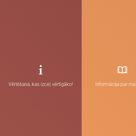
Vērtēšana, kas izceļ vērtīgāko!
Informācija par m