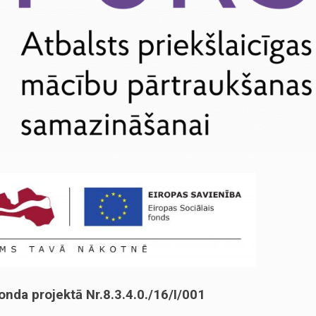
onda projektā Nr.8.3.4.0./16/I/001