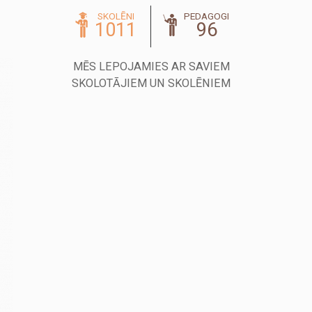
SKOLĒNI
PEDAGOGI
1011
96
MĒS LEPOJAMIES AR SAVIEM
SKOLOTĀJIEM UN SKOLĒNIEM