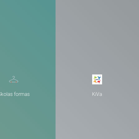
Skolas formas
KiVa