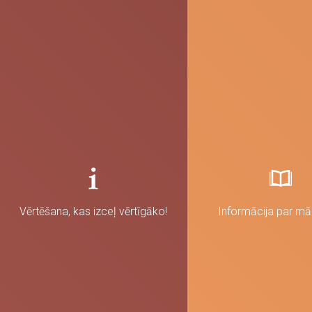
Vērtēšana, kas izceļ vērtīgāko!
Informācija par m